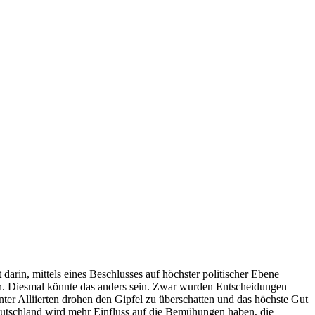
 darin, mittels eines Beschlusses auf höchster politischer Ebene
eren. Diesmal könnte das anders sein. Zwar wurden Entscheidungen
ter Alliierten drohen den Gipfel zu überschatten und das höchste Gut
. Deutschland wird mehr Einfluss auf die Bemühungen haben, die