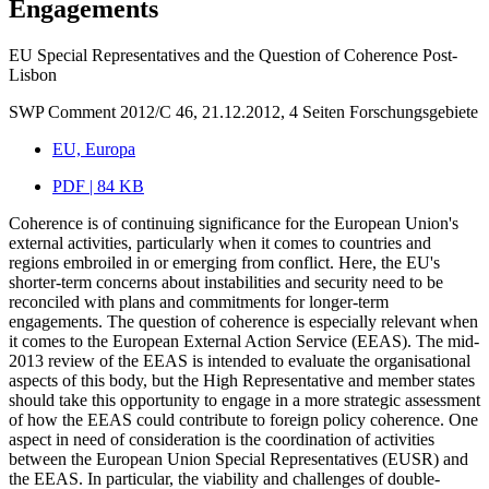
Engagements
EU Special Representatives and the Question of Coherence Post-
Lisbon
SWP Comment 2012/C 46, 21.12.2012, 4 Seiten
Forschungsgebiete
EU, Europa
PDF | 84 KB
Coherence is of continuing significance for the European Union's
external activities, particularly when it comes to countries and
regions embroiled in or emerging from conflict. Here, the EU's
shorter-term concerns about instabilities and security need to be
reconciled with plans and commitments for longer-term
engagements. The question of coherence is especially relevant when
it comes to the European External Action Service (EEAS). The mid-
2013 review of the EEAS is intended to evaluate the organisational
aspects of this body, but the High Representative and member states
should take this opportunity to engage in a more strategic assessment
of how the EEAS could contribute to foreign policy coherence. One
aspect in need of consideration is the coordination of activities
between the European Union Special Representatives (EUSR) and
the EEAS. In particular, the viability and challenges of double-