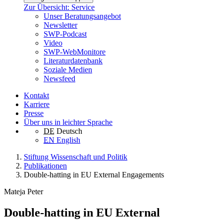
Zur Übersicht: Service
Unser Beratungsangebot
Newsletter
SWP-Podcast
Video
SWP-WebMonitore
Literaturdatenbank
Soziale Medien
Newsfeed
Kontakt
Karriere
Presse
Über uns in leichter Sprache
DE
Deutsch
EN
English
Stiftung Wissenschaft und Politik
Publikationen
Double-hatting in EU External Engagements
Mateja Peter
Double-hatting in EU External