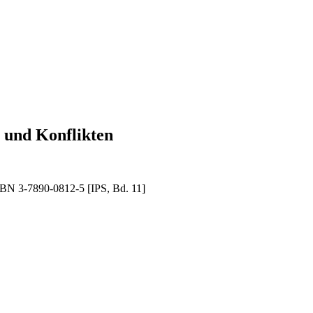
n und Konflikten
SBN 3-7890-0812-5 [IPS, Bd. 11]