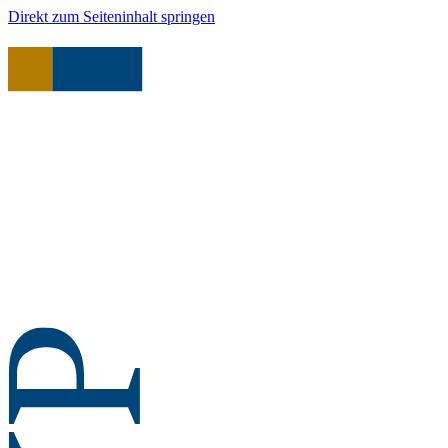
Direkt zum Seiteninhalt springen