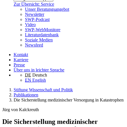
Zur Übersicht: Service
Unser Beratungsangebot
Newsletter
SWP-Podcast
Video
SWP-WebMonitore
Literaturdatenbank
Soziale Medien
Newsfeed
Kontakt
Karriere
Presse
Über uns in leichter Sprache
DE
Deutsch
EN
English
Stiftung Wissenschaft und Politik
Publikationen
Die Sicherstellung medizinischer Versorgung in Katastrophen
Jürg von Kalckreuth
Die Sicherstellung medizinischer