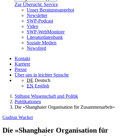
Zur Übersicht: Service
Unser Beratungsangebot
Newsletter
SWP-Podcast
Video
SWP-WebMonitore
Literaturdatenbank
Soziale Medien
Newsfeed
Kontakt
Karriere
Presse
Über uns in leichter Sprache
DE
Deutsch
EN
English
Stiftung Wissenschaft und Politik
Publikationen
Die »Shanghaier Organisation für Zusammenarbeit«
Gudrun Wacker
Die »Shanghaier Organisation für