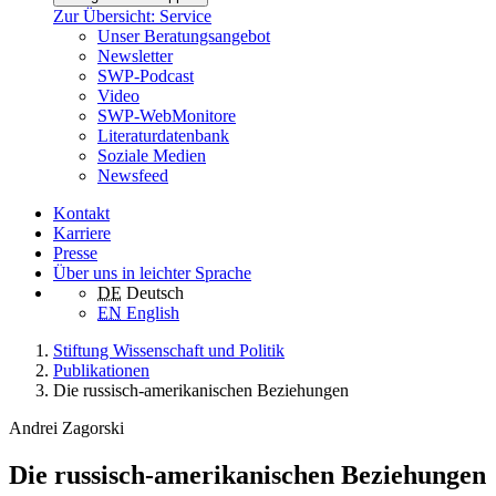
Zur Übersicht: Service
Unser Beratungsangebot
Newsletter
SWP-Podcast
Video
SWP-WebMonitore
Literaturdatenbank
Soziale Medien
Newsfeed
Kontakt
Karriere
Presse
Über uns in leichter Sprache
DE
Deutsch
EN
English
Stiftung Wissenschaft und Politik
Publikationen
Die russisch-amerikanischen Beziehungen
Andrei Zagorski
Die russisch-amerikanischen Beziehungen