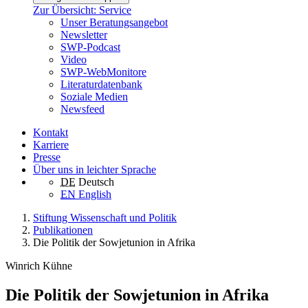
Zur Übersicht: Service
Unser Beratungsangebot
Newsletter
SWP-Podcast
Video
SWP-WebMonitore
Literaturdatenbank
Soziale Medien
Newsfeed
Kontakt
Karriere
Presse
Über uns in leichter Sprache
DE
Deutsch
EN
English
Stiftung Wissenschaft und Politik
Publikationen
Die Politik der Sowjetunion in Afrika
Winrich Kühne
Die Politik der Sowjetunion in Afrika