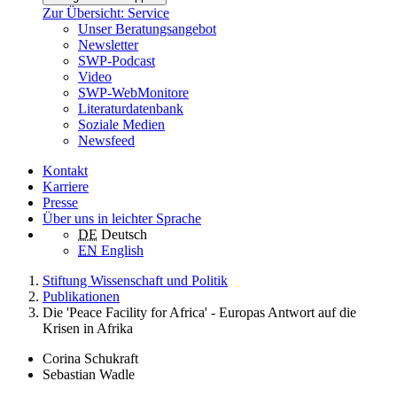
Zur Übersicht: Service
Unser Beratungsangebot
Newsletter
SWP-Podcast
Video
SWP-WebMonitore
Literaturdatenbank
Soziale Medien
Newsfeed
Kontakt
Karriere
Presse
Über uns in leichter Sprache
DE
Deutsch
EN
English
Stiftung Wissenschaft und Politik
Publikationen
Die 'Peace Facility for Africa' - Europas Antwort auf die
Krisen in Afrika
Corina Schukraft
Sebastian Wadle