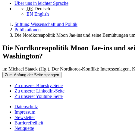
Über uns in leichter Sprache
DE
Deutsch
EN
English
Stiftung Wissenschaft und Politik
Publikationen
Die Nordkoreapolitik Moon Jae-ins und seine Bemühungen um
Die Nordkoreapolitik Moon Jae-ins und s
Washington?
in: Michael Staack (Hg.), Der Nordkorea-Konflikt: Interessenlagen
Zum Anfang der Seite springen
Zu unserer Bluesky-Seite
Zu unserer LinkedIn-Seite
Zu unserer Youtube-Seite
Datenschutz
Impressum
Newsletter
Barrierefreiheit
Netiquette