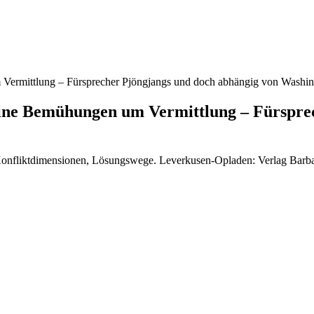
 Vermittlung – Fürsprecher Pjöngjangs und doch abhängig von Washi
eine Bemühungen um Vermittlung – Fürspre
, Konfliktdimensionen, Lösungswege. Leverkusen-Opladen: Verlag Barba