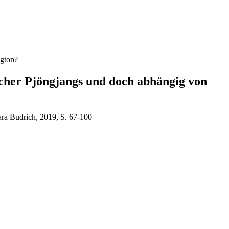
ngton?
cher Pjöngjangs und doch abhängig von
ra Budrich, 2019, S. 67-100