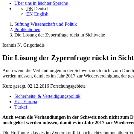
Über uns in leichter Sprache
DE
Deutsch
EN
English
Stiftung Wissenschaft und Politik
Publikationen
Die Lösung der Zypernfrage rückt in Sichtweite
Ioannis N. Grigoriadis
Die Lösung der Zypernfrage rückt in Sicht
Auch wenn die Verhandlungen in der Schweiz noch nicht zum Durchbruc
werden müssen, damit es im Jahr 2017 zur Wiedervereinigung der ge
Kurz gesagt, 02.12.2016
Forschungsgebiete
Sicherheits- & Verteidigungspolitik
EU, Europa
Türkei
Auch wenn die Verhandlungen in der Schweiz noch nicht zum Du
noch gelöst werden müssen, damit es im Jahr 2017 zur Wiederve
Die Hoffnung, dass es im Zypernkonflikt nach achtzehnmonatigen Ver