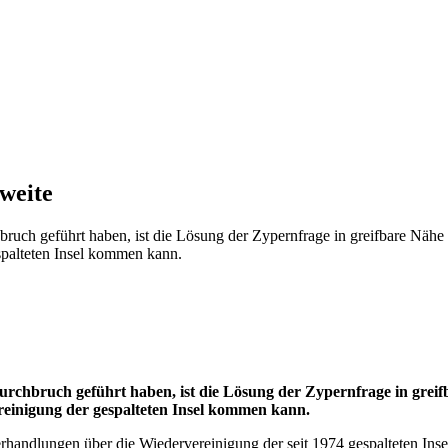
weite
h geführt haben, ist die Lösung der Zypernfrage in greifbare Nähe ge
spalteten Insel kommen kann.
rchbruch geführt haben, ist die Lösung der Zypernfrage in grei
reinigung der gespalteten Insel kommen kann.
handlungen über die Wiedervereinigung der seit 1974 gespalteten Inse