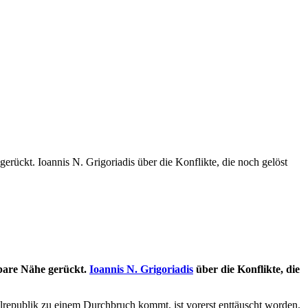
rückt. Ioannis N. Grigoriadis über die Konflikte, die noch gelöst
fbare Nähe gerückt.
Ioannis N. Grigoriadis
über die Konflikte, die
lrepublik zu einem Durchbruch kommt, ist vorerst enttäuscht worden.