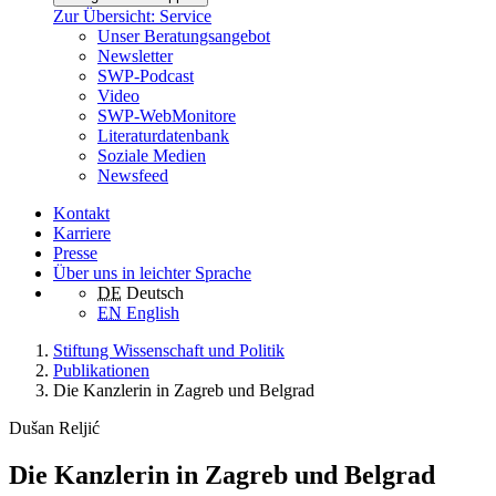
Zur Übersicht: Service
Unser Beratungsangebot
Newsletter
SWP-Podcast
Video
SWP-WebMonitore
Literaturdatenbank
Soziale Medien
Newsfeed
Kontakt
Karriere
Presse
Über uns in leichter Sprache
DE
Deutsch
EN
English
Stiftung Wissenschaft und Politik
Publikationen
Die Kanzlerin in Zagreb und Belgrad
Dušan Reljić
Die Kanzlerin in Zagreb und Belgrad