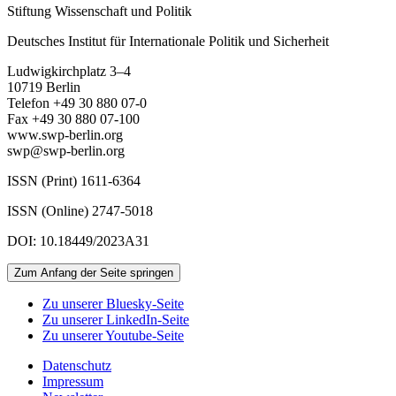
Stiftung Wissenschaft und Politik
Deutsches Institut für Internationale Politik und Sicherheit
Ludwigkirchplatz 3–4
10719 Berlin
Telefon +49 30 880 07-0
Fax +49 30 880 07-100
www.swp-berlin.org
swp@swp-berlin.org
ISSN (Print) 1611
-
6364
ISSN (Online) 2747-5018
DOI: 10.18449/2023A31
Zum Anfang der Seite springen
Zu unserer Bluesky-Seite
Zu unserer LinkedIn-Seite
Zu unserer Youtube-Seite
Datenschutz
Impressum