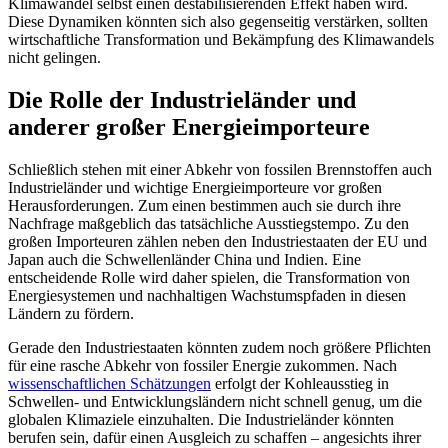
Klimawandel selbst einen destabilisieren­den Effekt haben wird.
Diese Dynamiken könnten sich also gegenseitig verstärken, sollten
wirtschaftliche Transformation und Bekämpfung des Klimawandels
nicht ge­lingen.
Die Rolle der Industrieländer und
anderer großer Energieimporteure
Schließlich stehen mit einer Abkehr von fossilen Brennstoffen auch
Industrieländer und wichtige Energieimporteure vor großen
Herausforderungen. Zum einen bestimmen auch sie durch ihre
Nachfrage maßgeblich das tatsächliche Ausstiegstempo. Zu den
großen Importeuren zählen neben den Industriestaaten der EU und
Japan auch die Schwellenländer China und Indien. Eine
entscheidende Rolle wird daher spielen, die Transformation von
Energiesystemen und nachhaltigen Wachstumspfaden in diesen
Ländern zu fördern.
Gerade den Industriestaaten könnten zudem noch größere Pflichten
für eine rasche Abkehr von fossiler Energie zukom­men. Nach
wissenschaftlichen Schätzungen
erfolgt der Kohleausstieg in
Schwellen- und Entwicklungsländern nicht schnell genug, um die
globalen Klimaziele einzuhalten. Die Industrieländer könnten
berufen sein, dafür einen Ausgleich zu schaffen – an­gesichts ihrer