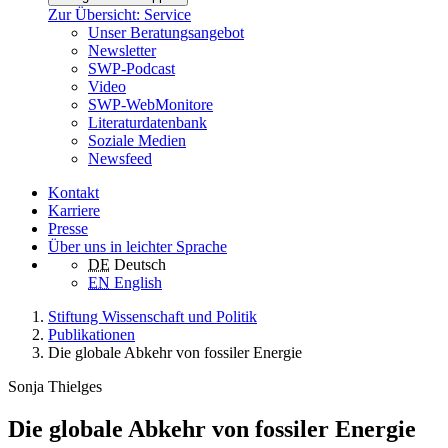
Zur Übersicht: Service
Unser Beratungsangebot
Newsletter
SWP-Podcast
Video
SWP-WebMonitore
Literaturdatenbank
Soziale Medien
Newsfeed
Kontakt
Karriere
Presse
Über uns in leichter Sprache
DE
Deutsch
EN
English
Stiftung Wissenschaft und Politik
Publikationen
Die globale Abkehr von fossiler Energie
Sonja Thielges
Die globale Abkehr von fossiler Energie