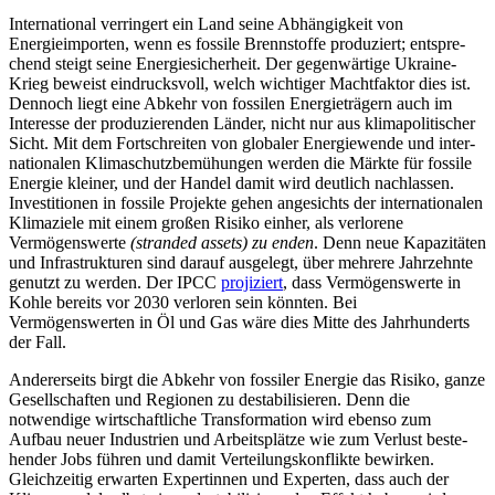
International verringert ein Land seine Abhängigkeit von
Energieimporten, wenn es fossile Brennstoffe produziert; entspre­
chend steigt seine Energiesicherheit. Der gegenwärtige Ukraine-
Krieg beweist ein­drucksvoll, welch wichtiger Machtfaktor dies ist.
Dennoch liegt eine Abkehr von fos­silen Energieträgern auch im
Interesse der produzierenden Länder, nicht nur aus klimapolitischer
Sicht. Mit dem Fortschrei­ten von globaler Energiewende und inter­
nationalen Klimaschutzbemühungen wer­den die Märkte für fossile
Energie kleiner, und der Handel damit wird deutlich nach­lassen.
Investitionen in fossile Projekte gehen angesichts der internationalen
Klima­ziele mit einem großen Risiko einher, als verlorene
Vermögenswerte
(stranded assets)
zu enden
. Denn neue Kapazitäten
und Infra­strukturen sind darauf ausgelegt, über mehrere Jahrzehnte
genutzt zu werden. Der IPCC
projiziert
, dass Vermögenswerte in
Kohle bereits vor 2030 verloren sein könn­ten. Bei
Vermögenswerten in Öl und Gas wäre dies Mitte des Jahrhunderts
der Fall.
Andererseits birgt die Abkehr von fossi­ler Energie das Risiko, ganze
Gesellschaften und Regionen zu destabilisieren. Denn die
notwendige wirtschaftliche Transformation wird ebenso zum
Aufbau neuer Industrien und Arbeitsplätze wie zum Verlust beste­
hender Jobs führen und damit Verteilungs­konflikte bewirken.
Gleichzeitig erwarten Expertinnen und Experten, dass auch der