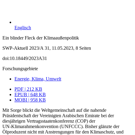
Englisch
Ein blinder Fleck der Klimaaußenpolitik
SWP-Aktuell 2023/A 31, 11.05.2023, 8 Seiten
doi:10.18449/2023A31
Forschungsgebiete
Energie, Klima, Umwelt
PDF | 212 KB
EPUB | 648 KB
MOBI | 958 KB
Mit Sorge blickt die Weltgemeinschaft auf die nahende
Präsidentschaft der Vereinig­ten Arabischen Emirate bei der
diesjährigen Vertragsstaatenkonferenz (COP) der
UN‑Klimarahmenkonvention (UNFCCC). Bisher glänzte der
Ölproduzent nicht mit Anstrengungen für den Klimaschutz, und