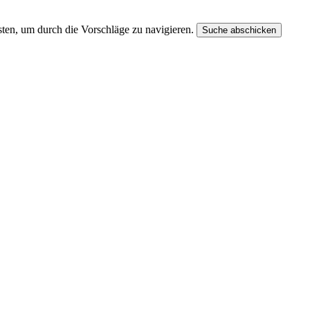
ten, um durch die Vorschläge zu navigieren.
Suche abschicken