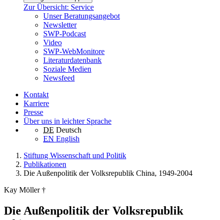
Zur Übersicht: Service
Unser Beratungsangebot
Newsletter
SWP-Podcast
Video
SWP-WebMonitore
Literaturdatenbank
Soziale Medien
Newsfeed
Kontakt
Karriere
Presse
Über uns in leichter Sprache
DE
Deutsch
EN
English
Stiftung Wissenschaft und Politik
Publikationen
Die Außenpolitik der Volksrepublik China, 1949-2004
Kay Möller †
Die Außenpolitik der Volksrepublik