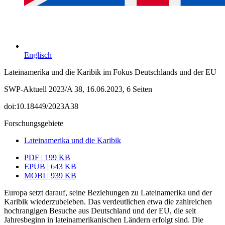
Englisch
Lateinamerika und die Karibik im Fokus Deutschlands und der EU
SWP-Aktuell 2023/A 38, 16.06.2023, 6 Seiten
doi:10.18449/2023A38
Forschungsgebiete
Lateinamerika und die Karibik
PDF | 199 KB
EPUB | 643 KB
MOBI | 939 KB
Europa setzt darauf, seine Beziehungen zu Lateinamerika und der
Karibik wiederzu­beleben. Das verdeutlichen etwa die zahlreichen
hochrangigen Besuche aus Deutsch­land und der EU, die seit
Jahresbeginn in lateinamerikanischen Ländern erfolgt sind. Die