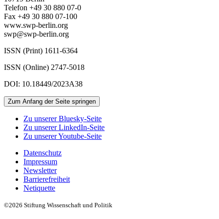
Telefon +49 30 880 07-0
Fax +49 30 880 07-100
www.swp-berlin.org
swp@swp-berlin.org
ISSN (Print) 1611
-
6364
ISSN (Online) 2747-5018
DOI: 10.18449/2023A38
Zum Anfang der Seite springen
Zu unserer Bluesky-Seite
Zu unserer LinkedIn-Seite
Zu unserer Youtube-Seite
Datenschutz
Impressum
Newsletter
Barrierefreiheit
Netiquette
©2026 Stiftung Wissenschaft und Politik