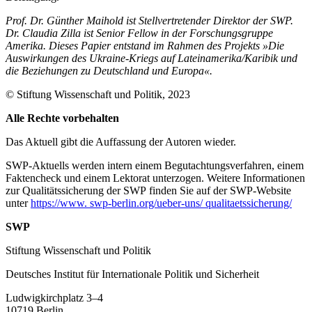
Prof. Dr. Günther Maihold ist Stellvertretender Direktor der SWP.
Dr. Claudia Zilla ist Senior Fellow in der Forschungsgruppe
Amerika. Dieses Papier entstand im Rahmen des Projekts »Die
Auswirkungen des Ukraine-Kriegs auf Lateinamerika/Karibik und
die Beziehungen zu Deutschland und Europa«.
© Stiftung Wissenschaft und Politik, 2023
Alle Rechte vorbehalten
Das Aktuell gibt die Auf­fassung der Autoren wieder.
SWP-Aktuells werden intern einem Begutachtungsverfah­ren, einem
Faktencheck und einem Lektorat unterzogen. Weitere Informationen
zur Qualitätssicherung der SWP finden Sie auf der SWP-Website
unter
https://www. swp-berlin.org/ueber-uns/ qualitaetssicherung/
SWP
Stiftung Wissenschaft und Politik
Deutsches Institut für Internationale Politik und Sicherheit
Ludwigkirchplatz 3–4
10719 Berlin