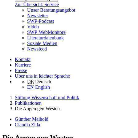
Zur Übersicht: Service
Unser Beratungsangebot
Newsletter
SWP-Podcast
Video
SWP-WebMonitore
Literaturdatenbank
Soziale Medien
Newsfeed
Kontakt
Karriere
Presse
Über uns in leichter Sprache
DE
Deutsch
EN
English
Stiftung Wissenschaft und Politik
Publikationen
Die Augen gen Westen
Günther Maihold
Claudia Zilla
Die Augen gen Westen