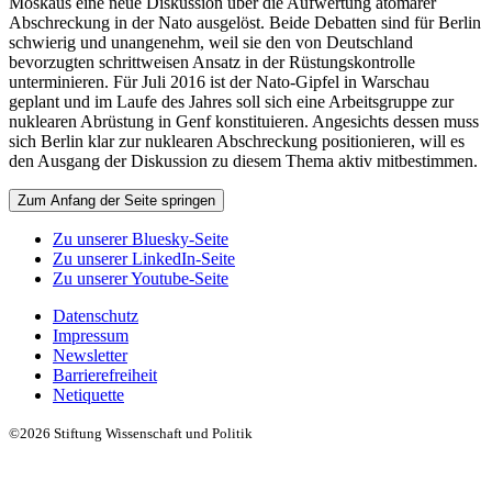
Moskaus eine neue Diskussion über die Aufwertung atomarer
Abschreckung in der Nato ausgelöst. Beide Debatten sind für Berlin
schwierig und unangenehm, weil sie den von Deutschland
bevorzugten schrittweisen Ansatz in der Rüstungskontrolle
unterminieren. Für Juli 2016 ist der Nato-Gipfel in Warschau
geplant und im Laufe des Jahres soll sich eine Arbeitsgruppe zur
nuklearen Abrüstung in Genf konstituieren. Angesichts dessen muss
sich Berlin klar zur nuklearen Abschreckung positionieren, will es
den Ausgang der Diskussion zu diesem Thema aktiv mitbestimmen.
Zum Anfang der Seite springen
Zu unserer Bluesky-Seite
Zu unserer LinkedIn-Seite
Zu unserer Youtube-Seite
Datenschutz
Impressum
Newsletter
Barrierefreiheit
Netiquette
©2026 Stiftung Wissenschaft und Politik