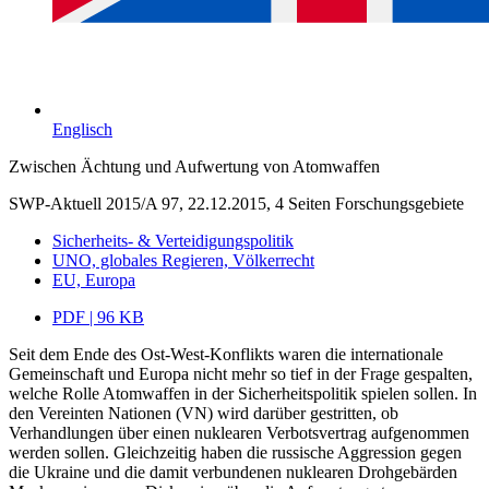
Englisch
Zwischen Ächtung und Aufwertung von Atomwaffen
SWP-Aktuell 2015/A 97, 22.12.2015, 4 Seiten
Forschungsgebiete
Sicherheits- & Verteidigungspolitik
UNO, globales Regieren, Völkerrecht
EU, Europa
PDF | 96 KB
Seit dem Ende des Ost-West-Konflikts waren die internationale
Gemeinschaft und Europa nicht mehr so tief in der Frage gespalten,
welche Rolle Atomwaffen in der Sicherheitspolitik spielen sollen. In
den Vereinten Nationen (VN) wird darüber gestritten, ob
Verhandlungen über einen nuklearen Verbotsvertrag aufgenommen
werden sollen. Gleichzeitig haben die russische Aggression gegen
die Ukraine und die damit verbundenen nuklearen Drohgebärden