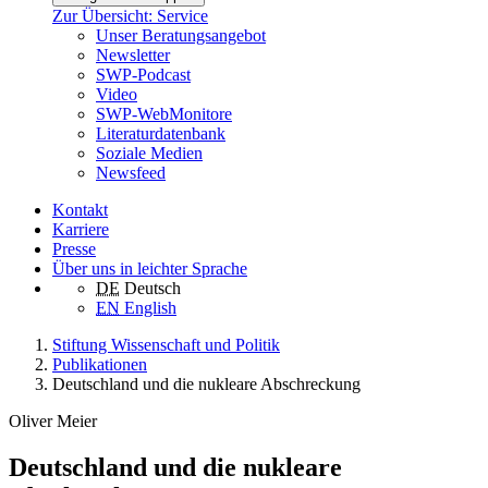
Zur Übersicht: Service
Unser Beratungsangebot
Newsletter
SWP-Podcast
Video
SWP-WebMonitore
Literaturdatenbank
Soziale Medien
Newsfeed
Kontakt
Karriere
Presse
Über uns in leichter Sprache
DE
Deutsch
EN
English
Stiftung Wissenschaft und Politik
Publikationen
Deutschland und die nukleare Abschreckung
Oliver Meier
Deutschland und die nukleare