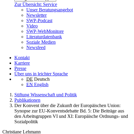
Zur Übersicht: Service
Unser Beratungsangebot
Newsletter
SWP-Podcast
Video
SWP-WebMonitore
Literaturdatenbank
Soziale Medien
Newsfeed
Kontakt
Karriere
Presse
Über uns in leichter Sprache
DE
Deutsch
EN
English
Stiftung Wissenschaft und Politik
Publikationen
Der Konvent über die Zukunft der Europäischen Union:
Synopse zur EU-Konventsdebatte Bd. 5: Die Beiträge aus
den Arbeitsgruppen VI und XI: Europäische Ordnungs- und
Sozialpolitik
Christiane Lehmann