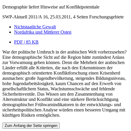
Demographie liefert Hinweise auf Konfliktpotentiale
SWP-Aktuell 2011/A 16, 25.03.2011, 4 Seiten
Forschungsgebiete
Nichtstaatliche Gewalt
Nordafrika und Mittlerer Osten
PDF | 85 KB
War der politische Umbruch in der arabischen Welt vorherzusehen?
Eine demographische Sicht auf die Region hätte zumindest Anlass
zur Vorwarnung geben können. Denn die Mehrheit der arabischen
Länder erfüllt alle Kriterien, die nach den Erkenntnissen der
demographisch orientierten Konfliktforschung einen Krisenherd
ausmachen: große Jugendbevölkerung, steigendes Bildungsniveau,
hohe Jugendarbeitslosigkeit, kaum Chancen auf den Erwerb von
gesellschaftlichem Status, Wachstumsschwäche und fehlende
Sicherheitsventile. Das Wissen um den Zusammenhang von
Altersstruktur und Konflikt und eine stärkere Berücksichtigung
demographischer Frühwarnindikatoren in der entwicklungs- und
sicherheitspolitischen Analyse würden einen besseren Umgang mit
künftigen Risiken ermöglichen.
Zum Anfang der Seite springen