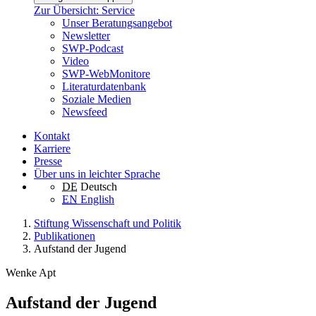
Zur Übersicht: Service
Unser Beratungsangebot
Newsletter
SWP-Podcast
Video
SWP-WebMonitore
Literaturdatenbank
Soziale Medien
Newsfeed
Kontakt
Karriere
Presse
Über uns in leichter Sprache
DE
Deutsch
EN
English
Stiftung Wissenschaft und Politik
Publikationen
Aufstand der Jugend
Wenke Apt
Aufstand der Jugend