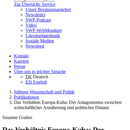
Zur Übersicht: Service
Unser Beratungsangebot
Newsletter
SWP-Podcast
Video
SWP-WebMonitore
Literaturdatenbank
Soziale Medien
Newsfeed
Kontakt
Karriere
Presse
Über uns in leichter Sprache
DE
Deutsch
EN
English
Stiftung Wissenschaft und Politik
Publikationen
Das Verhältnis Europa-Kuba: Der Antagonismus zwischen
wirtschaftlicher Annäherung und politischer Distanz
Susanne Gratius
Das Verhältnis Europa-Kuba: Der