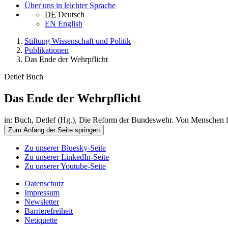
Über uns in leichter Sprache
DE
Deutsch
EN
English
Stiftung Wissenschaft und Politik
Publikationen
Das Ende der Wehrpflicht
Detlef Buch
Das Ende der Wehrpflicht
in: Buch, Detlef (Hg.), Die Reform der Bundeswehr. Von Menschen f
Zum Anfang der Seite springen
Zu unserer Bluesky-Seite
Zu unserer LinkedIn-Seite
Zu unserer Youtube-Seite
Datenschutz
Impressum
Newsletter
Barrierefreiheit
Netiquette