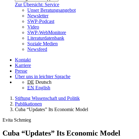
Zur Übersicht: Service
Unser Beratungsangebot
Newsletter
SWP-Podcast
Video
SWP-WebMonitore
Literaturdatenbank
Soziale Medien
Newsfeed
Kontakt
Karriere
Presse
Über uns in leichter Sprache
DE
Deutsch
EN
English
Stiftung Wissenschaft und Politik
Publikationen
Cuba “Updates” Its Economic Model
Evita Schmieg
Cuba “Updates” Its Economic Model