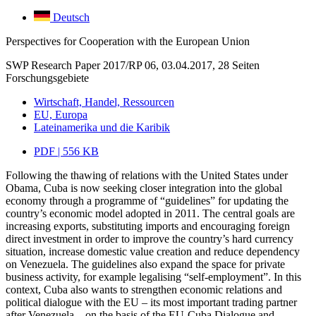
Deutsch
Perspectives for Cooperation with the European Union
SWP Research Paper 2017/RP 06, 03.04.2017, 28 Seiten
Forschungsgebiete
Wirtschaft, Handel, Ressourcen
EU, Europa
Lateinamerika und die Karibik
PDF | 556 KB
Following the thawing of relations with the United States under
Obama, Cuba is now seeking closer integration into the global
economy through a programme of “guidelines” for updating the
country’s economic model adopted in 2011. The central goals are
increasing exports, substituting imports and encouraging foreign
direct investment in order to improve the country’s hard currency
situation, increase domestic value creation and reduce dependency
on Venezuela. The guidelines also expand the space for private
business activity, for example legalising “self-employment”. In this
context, Cuba also wants to strengthen economic relations and
political dialogue with the EU – its most important trading partner
after Venezuela – on the basis of the EU-Cuba Dialogue and