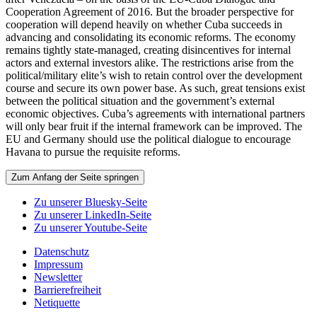
Cooperation Agreement of 2016. But the broader perspective for
cooperation will depend heavily on whether Cuba succeeds in
advancing and consolidating its economic reforms. The economy
remains tightly state-managed, creating disincentives for internal
actors and external investors alike. The restrictions arise from the
political/military elite’s wish to retain control over the development
course and secure its own power base. As such, great tensions exist
between the political situation and the government’s external
economic objectives. Cuba’s agreements with international partners
will only bear fruit if the internal framework can be improved. The
EU and Germany should use the political dialogue to encourage
Havana to pursue the requisite reforms.
Zum Anfang der Seite springen
Zu unserer Bluesky-Seite
Zu unserer LinkedIn-Seite
Zu unserer Youtube-Seite
Datenschutz
Impressum
Newsletter
Barrierefreiheit
Netiquette