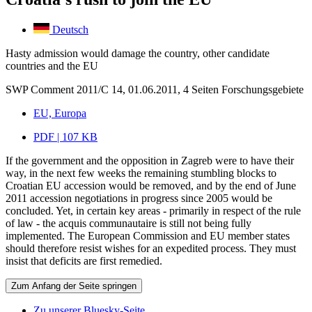
Deutsch
Hasty admission would damage the country, other candidate
countries and the EU
SWP Comment 2011/C 14, 01.06.2011, 4 Seiten
Forschungsgebiete
EU, Europa
PDF | 107 KB
If the government and the opposition in Zagreb were to have their
way, in the next few weeks the remaining stumbling blocks to
Croatian EU accession would be removed, and by the end of June
2011 accession negotiations in progress since 2005 would be
concluded. Yet, in certain key areas - primarily in respect of the rule
of law - the acquis communautaire is still not being fully
implemented. The European Commission and EU member states
should therefore resist wishes for an expedited process. They must
insist that deficits are first remedied.
Zum Anfang der Seite springen
Zu unserer Bluesky-Seite