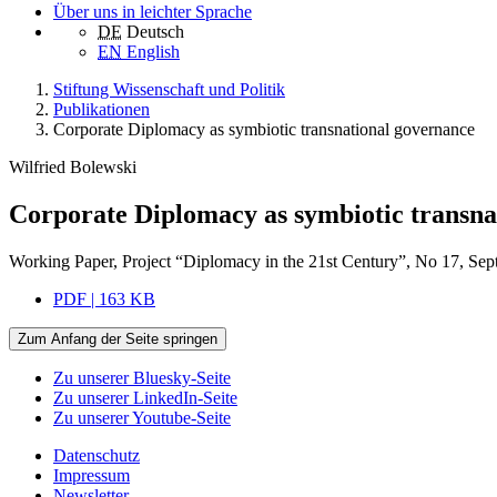
Über uns in leichter Sprache
DE
Deutsch
EN
English
Stiftung Wissenschaft und Politik
Publikationen
Corporate Diplomacy as symbiotic transnational governance
Wilfried Bolewski
Corporate Diplomacy as symbiotic transna
Working Paper, Project “Diplomacy in the 21st Century”, No 17, Sep
PDF | 163 KB
Zum Anfang der Seite springen
Zu unserer Bluesky-Seite
Zu unserer LinkedIn-Seite
Zu unserer Youtube-Seite
Datenschutz
Impressum
Newsletter