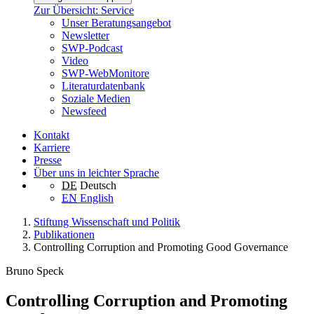
Zur Übersicht: Service
Unser Beratungsangebot
Newsletter
SWP-Podcast
Video
SWP-WebMonitore
Literaturdatenbank
Soziale Medien
Newsfeed
Kontakt
Karriere
Presse
Über uns in leichter Sprache
DE
Deutsch
EN
English
Stiftung Wissenschaft und Politik
Publikationen
Controlling Corruption and Promoting Good Governance
Bruno Speck
Controlling Corruption and Promoting