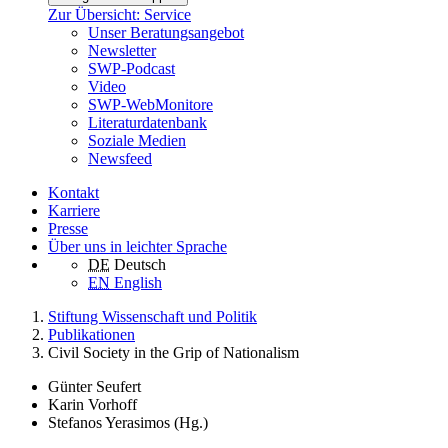
Zur Übersicht: Service
Unser Beratungsangebot
Newsletter
SWP-Podcast
Video
SWP-WebMonitore
Literaturdatenbank
Soziale Medien
Newsfeed
Kontakt
Karriere
Presse
Über uns in leichter Sprache
DE
Deutsch
EN
English
Stiftung Wissenschaft und Politik
Publikationen
Civil Society in the Grip of Nationalism
Günter Seufert
Karin Vorhoff
Stefanos Yerasimos (Hg.)