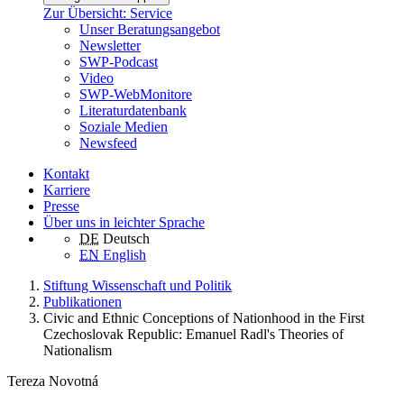
Zur Übersicht: Service
Unser Beratungsangebot
Newsletter
SWP-Podcast
Video
SWP-WebMonitore
Literaturdatenbank
Soziale Medien
Newsfeed
Kontakt
Karriere
Presse
Über uns in leichter Sprache
DE
Deutsch
EN
English
Stiftung Wissenschaft und Politik
Publikationen
Civic and Ethnic Conceptions of Nationhood in the First
Czechoslovak Republic: Emanuel Radl's Theories of
Nationalism
Tereza Novotná