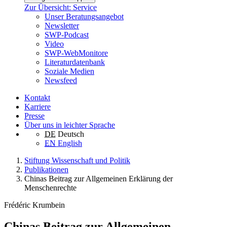
Zur Übersicht: Service
Unser Beratungsangebot
Newsletter
SWP-Podcast
Video
SWP-WebMonitore
Literaturdatenbank
Soziale Medien
Newsfeed
Kontakt
Karriere
Presse
Über uns in leichter Sprache
DE
Deutsch
EN
English
Stiftung Wissenschaft und Politik
Publikationen
Chinas Beitrag zur Allgemeinen Erklärung der
Menschenrechte
Frédéric Krumbein
Chinas Beitrag zur Allgemeinen