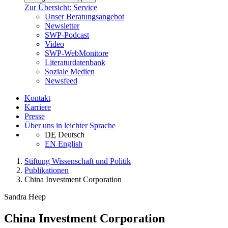
Zur Übersicht: Service
Unser Beratungsangebot
Newsletter
SWP-Podcast
Video
SWP-WebMonitore
Literaturdatenbank
Soziale Medien
Newsfeed
Kontakt
Karriere
Presse
Über uns in leichter Sprache
DE
Deutsch
EN
English
Stiftung Wissenschaft und Politik
Publikationen
China Investment Corporation
Sandra Heep
China Investment Corporation