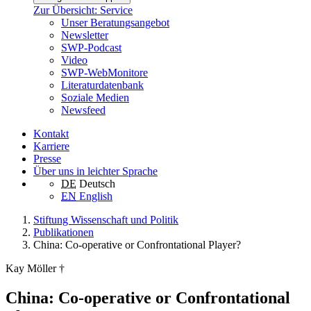
Zur Übersicht: Service
Unser Beratungsangebot
Newsletter
SWP-Podcast
Video
SWP-WebMonitore
Literaturdatenbank
Soziale Medien
Newsfeed
Kontakt
Karriere
Presse
Über uns in leichter Sprache
DE
Deutsch
EN
English
Stiftung Wissenschaft und Politik
Publikationen
China: Co-operative or Confrontational Player?
Kay Möller †
China: Co-operative or Confrontational