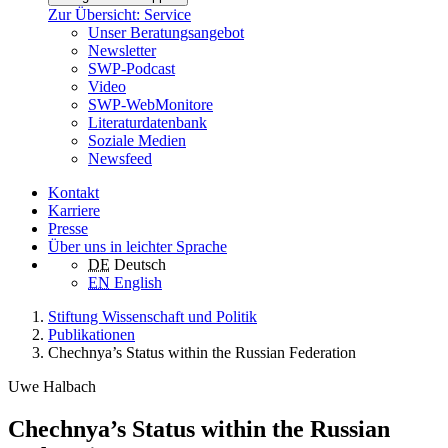
Zur Übersicht: Service
Unser Beratungsangebot
Newsletter
SWP-Podcast
Video
SWP-WebMonitore
Literaturdatenbank
Soziale Medien
Newsfeed
Kontakt
Karriere
Presse
Über uns in leichter Sprache
DE
Deutsch
EN
English
Stiftung Wissenschaft und Politik
Publikationen
Chechnya’s Status within the Russian Federation
Uwe Halbach
Chechnya’s Status within the Russian