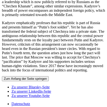
a leadership which is now publicly referred to by Russians as the
“Chechen Khanate”, among other similar expressions. Kadyrov’s
breadth of power encompasses an independent foreign policy, which
is primarily orientated towards the Middle East.
Kadyrov emphatically professes that his republic is part of Russia
and presents himself as “Putin’s foot soldier”. Yet he has also
transformed the federal subject of Chechnya into a private state. The
ambiguous relationship between this republic and the central power
fundamentally rests on the loyalty pact between Putin and Kadyrov.
However, criticism of this arrangement can now occasionally be
heard even in the Russian president’s inner circles. With regard to
Putin’s fourth term, the question arises just how long the pact will
last. The price that Moscow was willing to accept for Chechnya’s
“pacification” by Kadyrov and his supporters includes serious
human-rights violations. Since 2017 these have increasingly moved
back into the focus of international politics and reporting.
Zum Anfang der Seite springen
Zu unserer Bluesky-Seite
Zu unserer LinkedIn-Seite
Zu unserer Youtube-Seite
Datenschutz