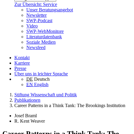
Zur Übersicht: Service
Unser Beratungsangebot
Newsletter
SWP-Podcast
Video
SWP-WebMonitore
Literaturdatenbank
Soziale Medien
Newsfeed
Kontakt
Karriere
Presse
Über uns in leichter Sprache
DE
Deutsch
EN
English
Stiftung Wissenschaft und Politik
Publikationen
Career Patterns in a Think Tank: The Brookings Institution
Josef Braml
R. Kent Weaver
Career Patterns in a Think Tank: The