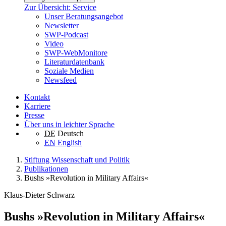
Zur Übersicht: Service
Unser Beratungsangebot
Newsletter
SWP-Podcast
Video
SWP-WebMonitore
Literaturdatenbank
Soziale Medien
Newsfeed
Kontakt
Karriere
Presse
Über uns in leichter Sprache
DE
Deutsch
EN
English
Stiftung Wissenschaft und Politik
Publikationen
Bushs »Revolution in Military Affairs«
Klaus-Dieter Schwarz
Bushs »Revolution in Military Affairs«