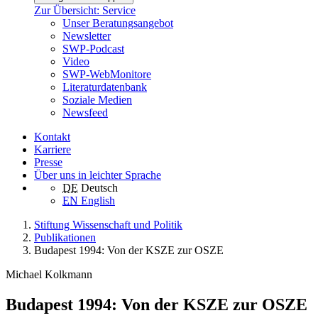
Zur Übersicht: Service
Unser Beratungsangebot
Newsletter
SWP-Podcast
Video
SWP-WebMonitore
Literaturdatenbank
Soziale Medien
Newsfeed
Kontakt
Karriere
Presse
Über uns in leichter Sprache
DE
Deutsch
EN
English
Stiftung Wissenschaft und Politik
Publikationen
Budapest 1994: Von der KSZE zur OSZE
Michael Kolkmann
Budapest 1994: Von der KSZE zur OSZE