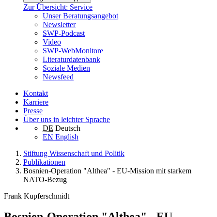
Zur Übersicht: Service
Unser Beratungsangebot
Newsletter
SWP-Podcast
Video
SWP-WebMonitore
Literaturdatenbank
Soziale Medien
Newsfeed
Kontakt
Karriere
Presse
Über uns in leichter Sprache
DE
Deutsch
EN
English
Stiftung Wissenschaft und Politik
Publikationen
Bosnien-Operation "Althea" - EU-Mission mit starkem
NATO-Bezug
Frank Kupferschmidt
Bosnien-Operation "Althea" - EU-