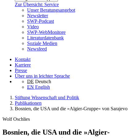
Zur Übersicht: Service
Unser Beratungsangebot
Newsletter
SWP-Podcast
Video
SWP-WebMonitore
Literaturdatenbank
Soziale Medien
Newsfeed
Kontakt
Karriere
Presse
Über uns in leichter Sprache
DE
Deutsch
EN
English
Stiftung Wissenschaft und Politik
Publikationen
Bosnien, die USA und die »Algier-Gruppe« von Sarajevo
Wolf Oschlies
Bosnien, die USA und die »Algier-