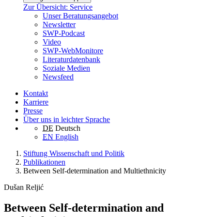
Zur Übersicht: Service
Unser Beratungsangebot
Newsletter
SWP-Podcast
Video
SWP-WebMonitore
Literaturdatenbank
Soziale Medien
Newsfeed
Kontakt
Karriere
Presse
Über uns in leichter Sprache
DE
Deutsch
EN
English
Stiftung Wissenschaft und Politik
Publikationen
Between Self-determination and Multiethnicity
Dušan Reljić
Between Self-determination and