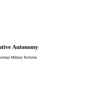
cutive Autonomy
German Military Reforms