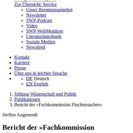
Zur Übersicht: Service
Unser Beratungsangebot
Newsletter
SWP-Podcast
Video
SWP-WebMonitore
Literaturdatenbank
Soziale Medien
Newsfeed
Kontakt
Karriere
Presse
Über uns in leichter Sprache
DE
Deutsch
EN
English
Stiftung Wissenschaft und Politik
Publikationen
Bericht der »Fachkommission Fluchtursachen«
Steffen Angenendt
Bericht der »Fachkommission