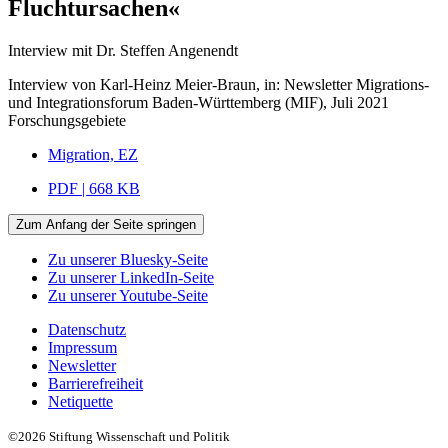
Fluchtursachen«
Interview mit Dr. Steffen Angenendt
Interview von Karl-Heinz Meier-Braun, in: Newsletter Migrations-
und Integrationsforum Baden-Württemberg (MIF), Juli 2021
Forschungsgebiete
Migration, EZ
PDF | 668 KB
Zum Anfang der Seite springen
Zu unserer Bluesky-Seite
Zu unserer LinkedIn-Seite
Zu unserer Youtube-Seite
Datenschutz
Impressum
Newsletter
Barrierefreiheit
Netiquette
©2026 Stiftung Wissenschaft und Politik