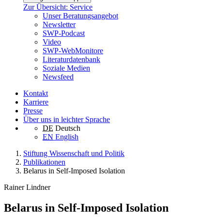
Zur Übersicht: Service
Unser Beratungsangebot
Newsletter
SWP-Podcast
Video
SWP-WebMonitore
Literaturdatenbank
Soziale Medien
Newsfeed
Kontakt
Karriere
Presse
Über uns in leichter Sprache
DE
Deutsch
EN
English
Stiftung Wissenschaft und Politik
Publikationen
Belarus in Self-Imposed Isolation
Rainer Lindner
Belarus in Self-Imposed Isolation