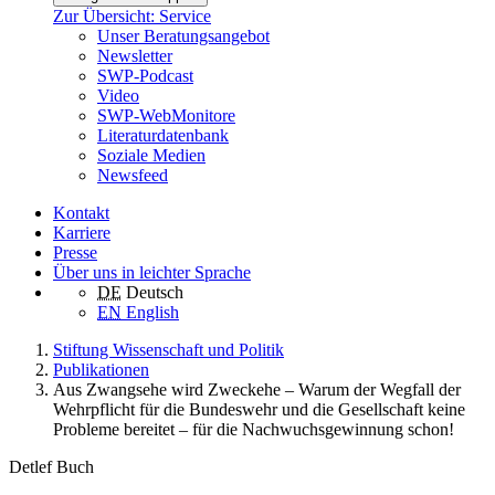
Zur Übersicht: Service
Unser Beratungsangebot
Newsletter
SWP-Podcast
Video
SWP-WebMonitore
Literaturdatenbank
Soziale Medien
Newsfeed
Kontakt
Karriere
Presse
Über uns in leichter Sprache
DE
Deutsch
EN
English
Stiftung Wissenschaft und Politik
Publikationen
Aus Zwangsehe wird Zweckehe – Warum der Wegfall der
Wehrpflicht für die Bundeswehr und die Gesellschaft keine
Probleme bereitet – für die Nachwuchsgewinnung schon!
Detlef Buch