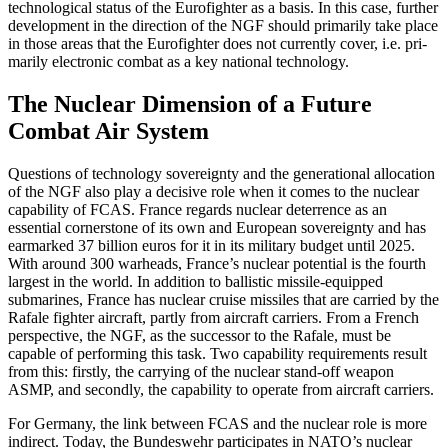
technological status of the Euro­fighter as a basis. In this case, further
devel­opment in the direction of the NGF should primarily take place
in those areas that the Eurofighter does not currently cover, i.e. pri­
marily electronic combat as a key national technology.
The Nuclear Dimension of a Future
Combat Air System
Questions of technology sovereignty and the generational allocation
of the NGF also play a decisive role when it comes to the nuclear
capability of FCAS. France regards nuclear deterrence as an
essential cornerstone of its own and European sovereignty and has
earmarked 37 billion euros for it in its military budget until 2025.
With around 300 warheads, France’s nuclear potential is the fourth
largest in the world. In addition to ballistic missile-equipped
submarines, France has nuclear cruise missiles that are carried by the
Rafale fighter aircraft, partly from aircraft carriers. From a French
perspec­tive, the NGF, as the successor to the Rafale, must be
capable of performing this task. Two capability requirements result
from this: firstly, the carrying of the nuclear stand-off weapon
ASMP, and secondly, the capability to operate from aircraft carriers.
For Germany, the link between FCAS and the nuclear role is more
indirect. Today, the Bundeswehr participates in NATO’s nuclear