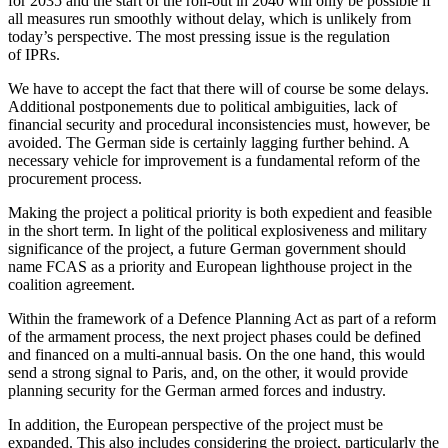
for 2035 and the start of the roll-out in 2040 will only be possible if
all meas­ures run smoothly without delay, which is unlikely from
today’s perspective. The most pressing issue is the regulation
of IPRs.
We have to accept the fact that there will of course be some delays.
Additional post­ponements due to political ambiguities, lack of
financial security and procedural inconsistencies must, however, be
avoided. The German side is certainly lagging further behind. A
necessary vehicle for improvement is a fundamental reform of the
pro­curement process.
Making the project a political priority is both expedient and feasible
in the short term. In light of the political explosiveness and military
significance of the project, a future German government should
name FCAS as a priority and European lighthouse project in the
coalition agreement.
Within the framework of a Defence Plan­ning Act as part of a reform
of the armament process, the next project phases could be defined
and financed on a multi-annual basis. On the one hand, this would
send a strong signal to Paris, and, on the other, it would provide
planning security for the Ger­man armed forces and industry.
In addition, the European perspective of the project must be
expanded. This also in­cludes considering the project, particularly the