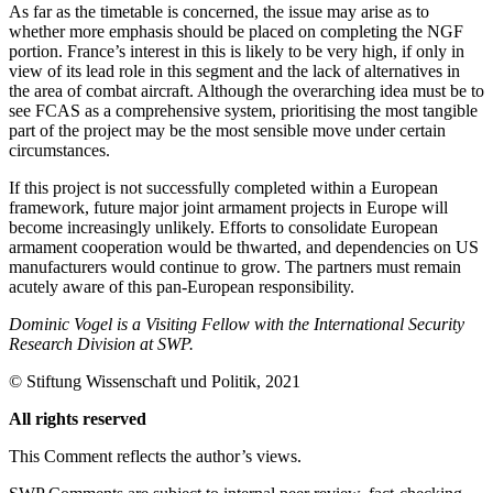
As far as the timetable is concerned, the issue may arise as to
whether more emphasis should be placed on completing the NGF
portion. France’s interest in this is likely to be very high, if only in
view of its lead role in this segment and the lack of alternatives in
the area of combat aircraft. Although the overarching idea must be to
see FCAS as a comprehensive system, priori­tising the most tangible
part of the project may be the most sensible move under cer­tain
circumstances.
If this project is not successfully complet­ed within a European
framework, future major joint armament projects in Europe will
become increasingly unlikely. Efforts to con­solidate European
armament cooperation would be thwarted, and dependencies on US
manufacturers would continue to grow. The partners must remain
acutely aware of this pan-European responsibility.
Dominic Vogel is a Visiting Fellow with the International Security
Research Division at SWP.
©
Stiftung Wissenschaft und Politik
, 2021
All rights reserved
This Comment reflects the author’s views.