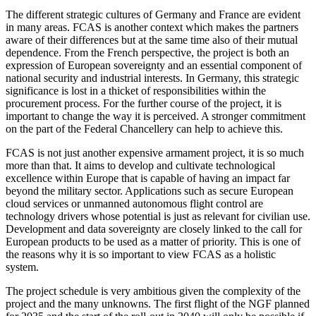
The different strategic cultures of Germany and France are evident
in many areas. FCAS is another context which makes the part­ners
aware of their differences but at the same time also of their mutual
de­pend­ence. From the French perspective, the project is both an
expression of European sovereignty and an essential component of
national se­curity and industrial interests. In Germany, this strategic
significance is lost in a thicket of responsibilities within the
procurement pro­cess. For the further course of the project, it is
important to change the way it is perceived. A stronger commitment
on the part of the Federal Chancellery can help to achieve this.
FCAS is not just another expensive arma­ment project, it is so much
more than that. It aims to develop and cultivate technological
excellence within Europe that is capable of having an impact far
beyond the military sector. Applications such as secure Euro­pean
cloud services or unmanned autonomous flight control are
technology drivers whose potential is just as relevant for civil­ian use.
Development and data sov­er­eignty are closely linked to the call for
European products to be used as a matter of priority. This is one of
the reasons why it is so im­por­tant to view FCAS as a holistic
system.
The project schedule is very ambitious given the complexity of the
project and the many unknowns. The first flight of the NGF planned