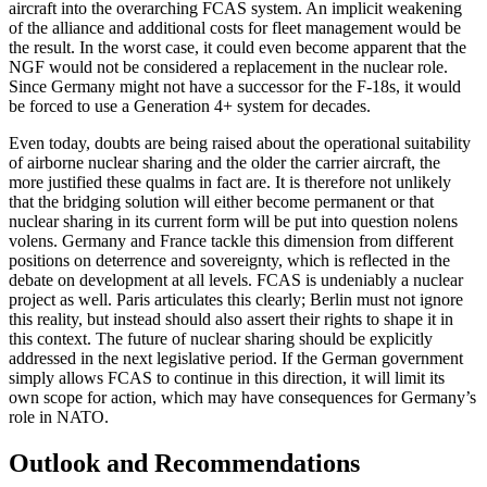
aircraft into the overarching FCAS system. An implicit weakening
of the alliance and additional costs for fleet man­agement would be
the result. In the worst case, it could even become apparent that the
NGF would not be considered a replace­ment in the nuclear role.
Since Ger­many might not have a successor for the F‑18s, it would
be forced to use a Generation 4+ sys­tem for decades.
Even today, doubts are being raised about the operational suitability
of airborne nuclear sharing and the older the carrier aircraft, the
more justified these qualms in fact are. It is therefore not unlikely
that the bridging solution will either become perma­nent or that
nuclear sharing in its current form will be put into question nolens
volens. Germany and France tackle this dimension from different
positions on deterrence and sovereignty, which is reflected in the
debate on development at all levels. FCAS is un­deniably a nuclear
project as well. Paris ar­ticulates this clearly; Berlin must not ignore
this reality, but instead should also assert their rights to shape it in
this context. The future of nuclear sharing should be explicitly
addressed in the next legislative period. If the German government
simply allows FCAS to continue in this direction, it will limit its
own scope for action, which may have con­sequences for Germany’s
role in NATO.
Outlook and Recommendations