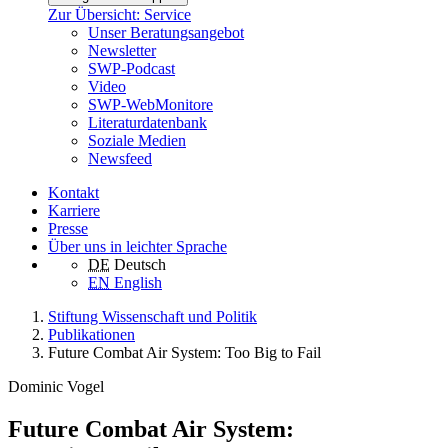
Zur Übersicht: Service
Unser Beratungsangebot
Newsletter
SWP-Podcast
Video
SWP-WebMonitore
Literaturdatenbank
Soziale Medien
Newsfeed
Kontakt
Karriere
Presse
Über uns in leichter Sprache
DE
Deutsch
EN
English
Stiftung Wissenschaft und Politik
Publikationen
Future Combat Air System: Too Big to Fail
Dominic Vogel
Future Combat Air System: