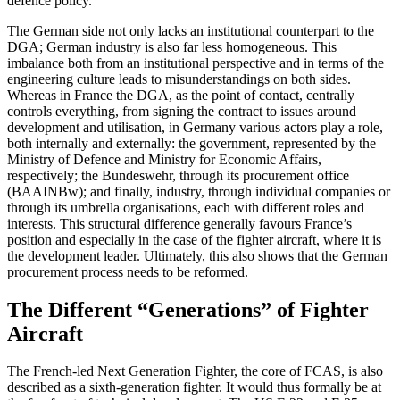
defence policy.
The German side not only lacks an insti­tutional counterpart to the
DGA; German industry is also far less homogeneous. This
imbalance both from an institutional per­spective and in terms of the
engineering culture leads to misunderstandings on both sides.
Whereas in France the DGA, as the point of contact, centrally
controls every­thing, from signing the contract to issues around
development and utilisation, in Germany various actors play a role,
both internally and externally: the government, represented by the
Ministry of Defence and Ministry for Economic Affairs,
respectively; the Bundeswehr, through its procurement office
(BAAINBw); and finally, industry, through individual companies or
through its umbrella organisations, each with differ­ent roles and
interests. This structural dif­fer­ence generally favours France’s
position and especially in the case of the fighter air­craft, where it is
the development leader. Ultimately, this also shows that the German
procurement process needs to be reformed.
The Different “Generations” of Fighter
Aircraft
The French-led Next Generation Fighter, the core of FCAS, is also
described as a sixth-generation fighter. It would thus formally be at