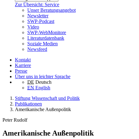
Zur Übersicht: Service
Unser Beratungsangebot
Newsletter
SWP-Podcast
Video
SWP-WebMonitore
Literaturdatenbank
Soziale Medien
Newsfeed
Kontakt
Karriere
Presse
Über uns in leichter Sprache
DE
Deutsch
EN
English
Stiftung Wissenschaft und Politik
Publikationen
Amerikanische Außenpolitik
Peter Rudolf
Amerikanische Außenpolitik