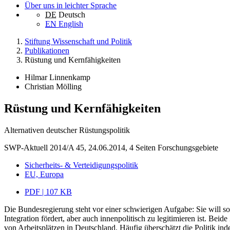
Über uns in leichter Sprache
DE
Deutsch
EN
English
Stiftung Wissenschaft und Politik
Publikationen
Rüstung und Kernfähigkeiten
Hilmar Linnenkamp
Christian Mölling
Rüstung und Kernfähigkeiten
Alternativen deutscher Rüstungspolitik
SWP-Aktuell 2014/A 45, 24.06.2014, 4 Seiten
Forschungsgebiete
Sicherheits- & Verteidigungspolitik
EU, Europa
PDF | 107 KB
Die Bundesregierung steht vor einer schwierigen Aufgabe: Sie will so
Integration fördert, aber auch innenpolitisch zu legitimieren ist. B
von Arbeitsplätzen in Deutschland. Häufig überschätzt die Politik ind