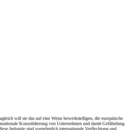
gleich will sie das auf eine Weise bewerkstelligen, die europäische
 transnationale Konsolidierung von Unternehmen und damit Gefährdung
diese Industrie sind vornehmlich internationale Verflechtung und