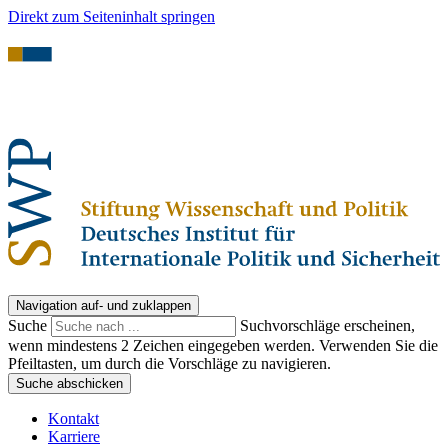
Direkt zum Seiteninhalt springen
Navigation auf- und zuklappen
Suche
Suchvorschläge erscheinen,
wenn mindestens 2 Zeichen eingegeben werden. Verwenden Sie die
Pfeiltasten, um durch die Vorschläge zu navigieren.
Suche abschicken
Kontakt
Karriere