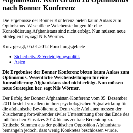
nach Bonner Konferenz
Die Ergebnisse der Bonner Konferenz bieten kaum Anlass zum
Optimismus. Wesentliche Weichenstellungen für eine
Konsolidierung Afghanistans sind nicht erfolgt. Nun müssen neue
Strategien her, sagt Nils Wörmer.
Kurz gesagt, 05.01.2012
Forschungsgebiete
Sicherheits- & Verteidigungspolitik
Asien
Die Ergebnisse der Bonner Konferenz bieten kaum Anlass zum
Optimismus. Wesentliche Weichenstellungen für eine
Konsolidierung Afghanistans sind nicht erfolgt. Nun müssen
neue Strategien her, sagt Nils Wörmer.
Der Erfolg der Bonner Afghanistan-Konferenz vom 05. Dezember
2011 besteht vor allem in ihrer psychologischen Signalwirkung für
die afghanische Bevölkerung. Denn viele Afghanen messen der
Zusicherung fortwährender ziviler Unterstützung über das Ende des
militärischen Einsatzes 2014 hinaus zentrale Bedeutung zu.
Kritische Stimmen aus der politischen Opposition Afghanistans
bemängeln jedoch, dass wenig Konkretes beschlossen wurde.