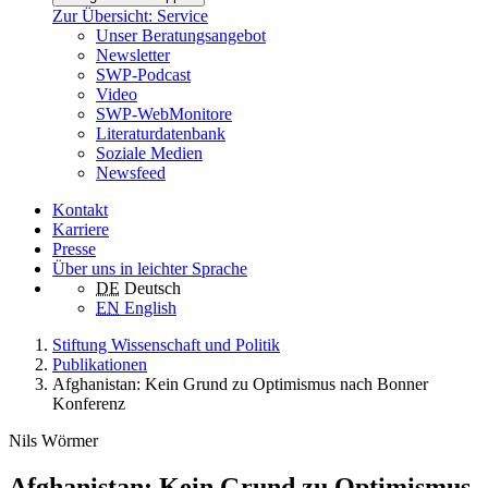
Zur Übersicht: Service
Unser Beratungsangebot
Newsletter
SWP-Podcast
Video
SWP-WebMonitore
Literaturdatenbank
Soziale Medien
Newsfeed
Kontakt
Karriere
Presse
Über uns in leichter Sprache
DE
Deutsch
EN
English
Stiftung Wissenschaft und Politik
Publikationen
Afghanistan: Kein Grund zu Optimismus nach Bonner
Konferenz
Nils Wörmer
Afghanistan: Kein Grund zu Optimismus