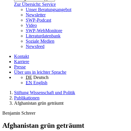
Zur Übersicht: Service
Unser Beratungsangebot
Newsletter
SWP-Podcast
Video
SWP-WebMonitore
Literaturdatenbank
Soziale Medien
Newsfeed
Kontakt
Karriere
Presse
Über uns in leichter Sprache
DE
Deutsch
EN
English
Stiftung Wissenschaft und Politik
Publikationen
Afghanistan grün geträumt
Benjamin Schreer
Afghanistan grün geträumt