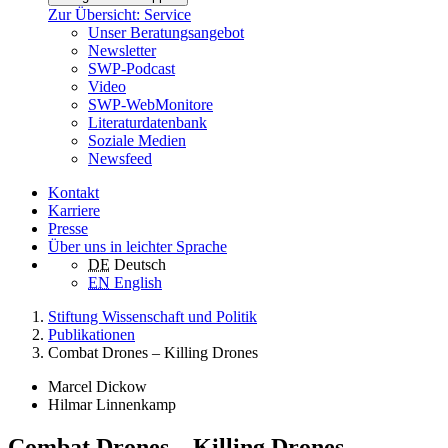
Zur Übersicht: Service
Unser Beratungsangebot
Newsletter
SWP-Podcast
Video
SWP-WebMonitore
Literaturdatenbank
Soziale Medien
Newsfeed
Kontakt
Karriere
Presse
Über uns in leichter Sprache
DE
Deutsch
EN
English
Stiftung Wissenschaft und Politik
Publikationen
Combat Drones – Killing Drones
Marcel Dickow
Hilmar Linnenkamp
Combat Drones – Killing Drones