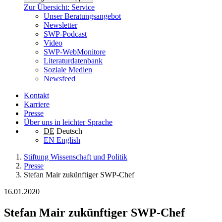
Zur Übersicht: Service
Unser Beratungsangebot
Newsletter
SWP-Podcast
Video
SWP-WebMonitore
Literaturdatenbank
Soziale Medien
Newsfeed
Kontakt
Karriere
Presse
Über uns in leichter Sprache
DE
Deutsch
EN
English
Stiftung Wissenschaft und Politik
Presse
Stefan Mair zukünftiger SWP-Chef
16.01.2020
Stefan Mair zukünftiger SWP-Chef