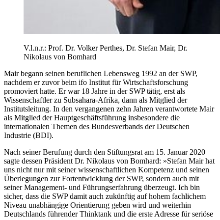
V.l.n.r.: Prof. Dr. Volker Perthes, Dr. Stefan Mair, Dr.
Nikolaus von Bomhard
Mair begann seinen beruflichen Lebensweg 1992 an der SWP,
nachdem er zuvor beim ifo Institut für Wirtschaftsforschung
promoviert hatte. Er war 18 Jahre in der SWP tätig, erst als
Wissenschaftler zu Subsahara-Afrika, dann als Mitglied der
Institutsleitung. In den vergangenen zehn Jahren verantwortete Mair
als Mitglied der Hauptgeschäftsführung insbesondere die
internationalen Themen des Bundesverbands der Deutschen
Industrie (BDI).
Nach seiner Berufung durch den Stiftungsrat am 15. Januar 2020
sagte dessen Präsident Dr. Nikolaus von Bomhard: »Stefan Mair hat
uns nicht nur mit seiner wissenschaftlichen Kompetenz und seinen
Überlegungen zur Fortentwicklung der SWP, sondern auch mit
seiner Management- und Führungserfahrung überzeugt. Ich bin
sicher, dass die SWP damit auch zukünftig auf hohem fachlichem
Niveau unabhängige Orientierung geben wird und weiterhin
Deutschlands führender Thinktank und die erste Adresse für seriöse