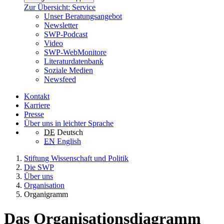
Zur Übersicht: Service
Unser Beratungsangebot
Newsletter
SWP-Podcast
Video
SWP-WebMonitore
Literaturdatenbank
Soziale Medien
Newsfeed
Kontakt
Karriere
Presse
Über uns in leichter Sprache
DE
Deutsch
EN
English
Stiftung Wissenschaft und Politik
Die SWP
Über uns
Organisation
Organigramm
Das Organisationsdiagramm