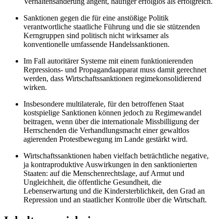
Verhaltensänderung angeht, häufiger erfolglos als erfolgreich.
Sanktionen gegen die für eine anstößige Politik
verantwortliche staatliche Führung und die sie stützenden
Kerngruppen sind politisch nicht wirksamer als
konventionelle umfassende Handelssanktionen.
Im Fall autoritärer Systeme mit einem funktionierenden
Repressions- und Propagandaapparat muss damit gerechnet
werden, dass Wirtschafts­sanktionen regimekonsolidierend
wirken.
Insbesondere multilaterale, für den betroffenen Staat
kostspielige Sank­tionen können jedoch zu Regimewandel
beitragen, wenn über die internationale Missbilligung der
Herrschenden die Verhandlungsmacht einer gewaltlos
agierenden Protestbewegung im Lande gestärkt wird.
Wirtschaftssanktionen haben vielfach beträchtliche negative,
ja kontraproduktive Auswirkungen in den sanktionierten
Staaten: auf die Menschenrechtslage, auf Armut und
Ungleichheit, die öffentliche Gesundheit, die
Lebenserwartung und die Kindersterblichkeit, den Grad an
Repression und an staatlicher Kontrolle über die Wirtschaft.