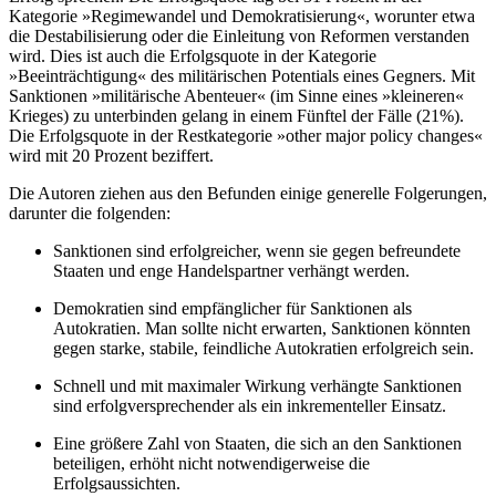
Kategorie »Regimewandel und Demokratisierung«, worunter etwa
die Destabilisierung oder die Einleitung von Reformen verstanden
wird. Dies ist auch die Erfolgsquote in der Kategorie
»Beeinträchtigung« des mili­tärischen Potentials eines Gegners. Mit
Sanktionen »militärische Abenteuer« (im Sinne eines »kleineren«
Krieges) zu unterbinden gelang in einem Fünftel der Fälle (21%).
Die Erfolgsquote in der Restkategorie »other major policy changes«
wird mit 20 Prozent beziffert.
Die Autoren ziehen aus den Befunden einige generelle Folgerungen,
darunter die folgenden:
Sanktionen sind erfolgreicher, wenn sie gegen befreundete
Staaten und enge Handelspartner verhängt werden.
Demokratien sind empfänglicher für Sanktionen als
Autokratien. Man sollte nicht erwarten, Sank­tionen könnten
gegen starke, stabile, feindliche Autokratien erfolgreich sein.
Schnell und mit maximaler Wirkung verhängte Sanktionen
sind erfolgversprechender als ein in­krementeller Einsatz.
Eine größere Zahl von Staaten, die sich an den Sanktionen
beteiligen, erhöht nicht notwendigerweise die
Erfolgsaussichten.