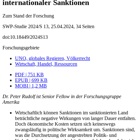
internationaler Sanktionen
Zum Stand der Forschung
SWP-Studie 2024/S 13, 25.04.2024, 34 Seiten
doi:10.18449/2024S13
Forschungsgebiete
UNO, globales Regieren, Völkerrecht
Wirtschaft, Handel, Ressourcen
PDF | 751 KB
EPUB | 699 KB
MOBI | 1,2 MB
Dr. Peter Rudolf ist Senior Fellow in der Forschungsgruppe
Amerika
Wirtschaftlich können Sanktionen im sanktionierten Land
beträchtliche negative Wirkungen von langer Dauer entfalten.
Doch ökonomische Kosten setzen sich keineswegs
zwangsläufig in politische Wirksamkeit um. Sanktionen sind,
was die Durchsetzung der angestrebten Politik- und