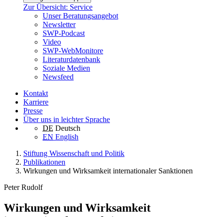
Zur Übersicht: Service
Unser Beratungsangebot
Newsletter
SWP-Podcast
Video
SWP-WebMonitore
Literaturdatenbank
Soziale Medien
Newsfeed
Kontakt
Karriere
Presse
Über uns in leichter Sprache
DE
Deutsch
EN
English
Stiftung Wissenschaft und Politik
Publikationen
Wirkungen und Wirksamkeit internationaler Sanktionen
Peter Rudolf
Wirkungen und Wirksamkeit