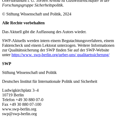
Oberstleutnant i.
G. Torben Arnold ist Gastwissenschaftler in der
Forschungsgruppe Sicherheitspolitik.
© Stiftung Wissenschaft und Politik, 2024
Alle Rechte vorbehalten
Das Aktuell gibt die Auf­fassung des Autors wieder.
SWP-Aktuells werden intern einem Begutachtungsverfah­ren, einem
Faktencheck und einem Lektorat unterzogen. Weitere Informationen
zur Qualitätssicherung der SWP finden Sie auf der SWP-Website
unter
https://www. swp-berlin.org/ueber-uns/ qualitaetssicherung/
SWP
Stiftung Wissenschaft und Politik
Deutsches Institut für Internationale Politik und Sicherheit
Ludwigkirchplatz 3–4
10719 Berlin
Telefon +49 30 880 07-0
Fax +49 30 880 07-100
www.swp-berlin.org
swp@swp-berlin.org