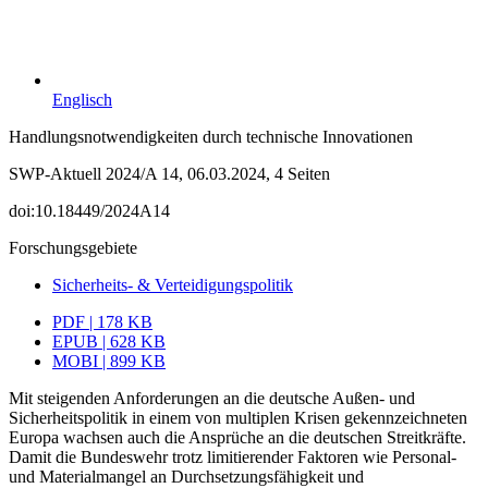
Englisch
Handlungsnotwendigkeiten durch technische Innovationen
SWP-Aktuell 2024/A 14, 06.03.2024, 4 Seiten
doi:10.18449/2024A14
Forschungsgebiete
Sicherheits- & Verteidigungspolitik
PDF | 178 KB
EPUB | 628 KB
MOBI | 899 KB
Mit steigenden Anforderungen an die deutsche Außen- und
Sicherheitspolitik in einem von multiplen Krisen gekennzeichneten
Europa wachsen auch die Ansprüche an die deutschen Streitkräfte.
Damit die Bundeswehr trotz limitierender Faktoren wie Personal-
und Materialmangel an Durchsetzungsfähigkeit und