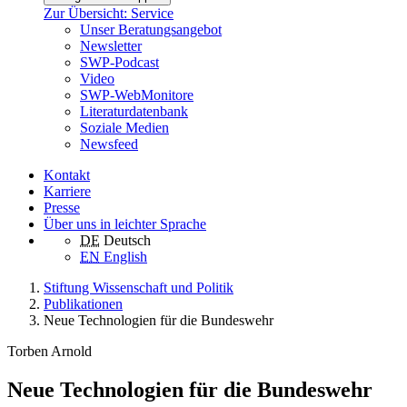
Zur Übersicht: Service
Unser Beratungsangebot
Newsletter
SWP-Podcast
Video
SWP-WebMonitore
Literaturdatenbank
Soziale Medien
Newsfeed
Kontakt
Karriere
Presse
Über uns in leichter Sprache
DE
Deutsch
EN
English
Stiftung Wissenschaft und Politik
Publikationen
Neue Technologien für die Bundeswehr
Torben Arnold
Neue Technologien für die Bundeswehr